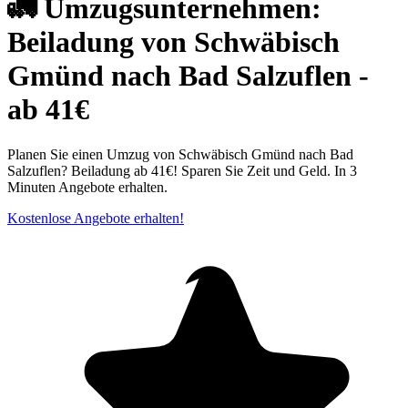
🚛 Umzugsunternehmen:
Beiladung von Schwäbisch
Gmünd nach Bad Salzuflen -
ab 41€
Planen Sie einen Umzug von Schwäbisch Gmünd nach Bad
Salzuflen? Beiladung ab 41€! Sparen Sie Zeit und Geld. In 3
Minuten Angebote erhalten.
Kostenlose Angebote erhalten!