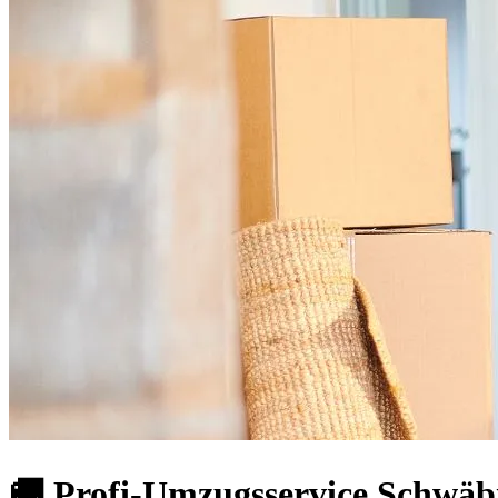
🚚 Profi-Umzugsservice Schwäbi