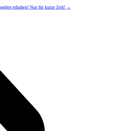
ngebot erhalten! Nur für kurze Zeit!
→