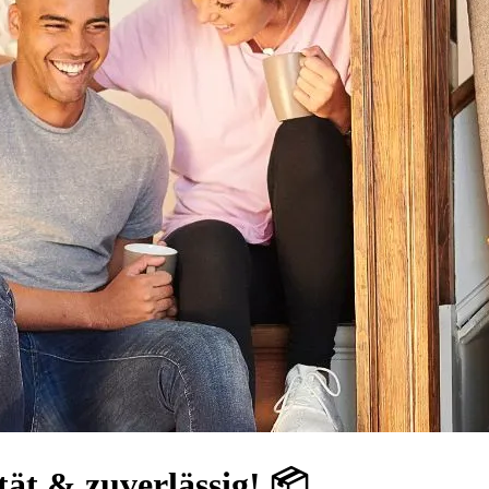
ät & zuverlässig! 📦