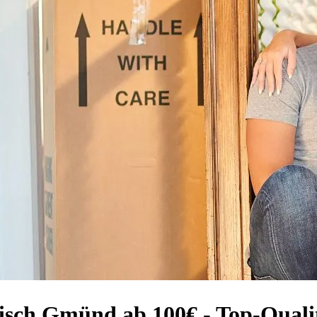
sch Gmünd ab 100€ - Top-Qualit