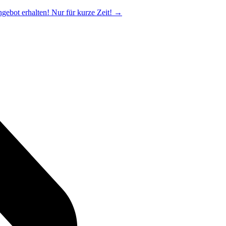
ngebot erhalten! Nur für kurze Zeit!
→