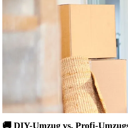
🚚 DIY-Umzug vs. Profi-Umzug