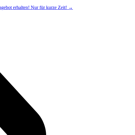
ngebot erhalten! Nur für kurze Zeit!
→