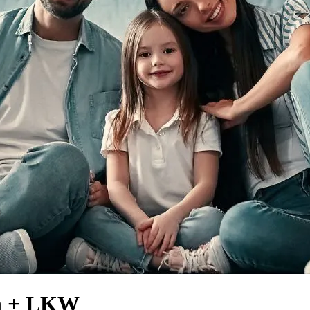
nn + LKW