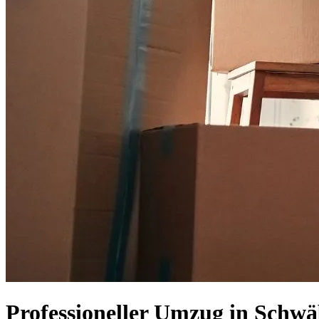
Professioneller Umzug in Sch