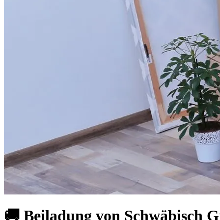
🚚 Beiladung von Schwäbisch G