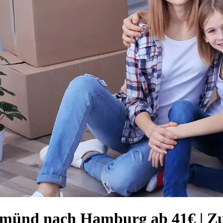
münd nach Hamburg ab 41€ | Zu