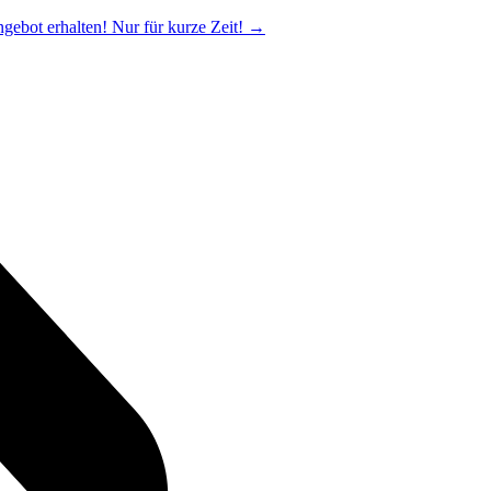
ngebot erhalten! Nur für kurze Zeit!
→