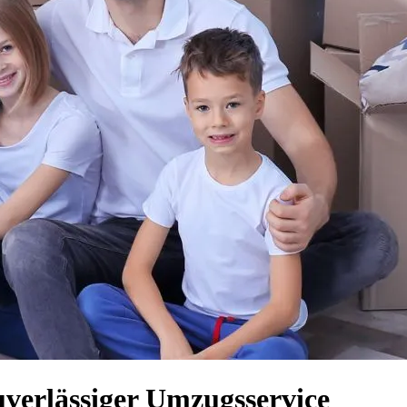
verlässiger Umzugsservice