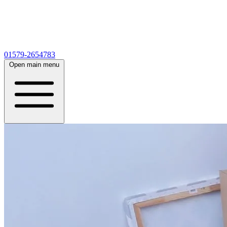
01579-2654783
Open main menu