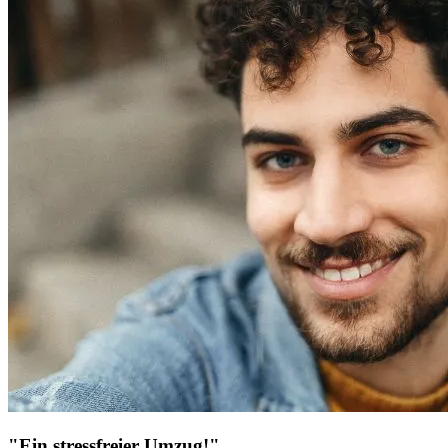
"Ein stressfreier Umzug!"